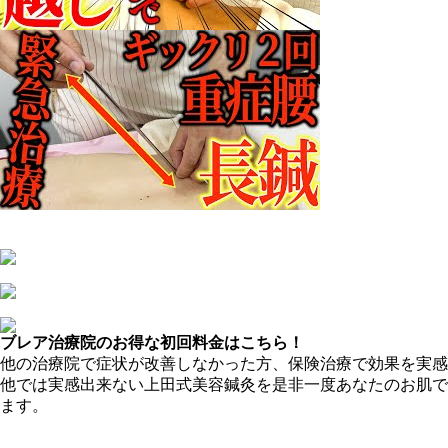
ブレア治療院のお得な初回料金はこちら！
他の治療院で症状が改善しなかった方、保険治療で効果を実感
他では実感出来ない上田式美容鍼灸を是非一度あなたのお肌で
ます。