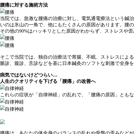
腰痛に対する施術方法
当院では、急激な腰痛の治療に対し、電気通電療法という鍼治
いのは氷山の一角で、他にもたくさんの原因があります。腰の
その他の90%はハッキリとした原因がわからず、ストレスや
そこで当院では、独自の治療法で胃腸、不眠、ストレスによる
脈診、腹診、舌診などを基に日本鍼灸のソフトな刺激で全身を
病気ではないけどつらい…
人生のクオリティを下げる「腰痛」の改善へ
これらの症状が「自律神経」の乱れで、「腰痛の原因」ともな
腰痛は、あなたの体全身のバランスの乱れや骨盤の歪みなどが