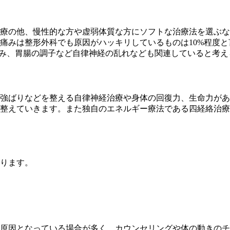
療の他、慢性的な方や虚弱体質な方にソフトな治療法を選ぶな
痛みは整形外科でも原因がハッキリしているものは10%程度と
歪み、胃腸の調子など自律神経の乱れなども関連していると考え
強ばりなどを整える自律神経治療や身体の回復力、生命力があ
整えていきます。また独自のエネルギー療法である四経絡治療
ります。
原因となっている場合が多く、カウンセリングや体の動きのチ