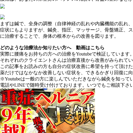
まずは鍼で、全身の調整（自律神経の乱れや内臓機能の乱れ、
症状にもよりますが、鍼灸、指圧、マッサージ、骨盤矯正、ス
に治療することで、身体の根本からの改善を図ります。
どのような治療法か知りたい方へ 動画はこちら
実際に腰痛をお持ちの方への治療をYoutubeで検証しています
それぞれのクライエントさんは治療直後から改善がみられてい
この記事をお読みの方も自分の症状改善に希望を持って頂けた
薬だけではなかなか改善しない症状を、できるかぎり回復に向
※Youtubeは一般の方に楽しんでいただきながら鍼灸を知
電話やLINEで随時受け付けております。いつでもご相談下さ