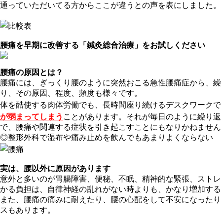
通っていただいてる方からここが違うとの声を表にしました。
腰痛を早期に改善する「鍼灸総合治療」をお試しください
腰痛の原因とは？
腰痛には、ぎっくり腰のように突然おこる急性腰痛症から、繰
り、その原因、程度、頻度も様々です。
体を酷使する肉体労働でも、長時間座り続けるデスクワークで
が弱まってしまう
ことがあります。それが毎日のように繰り返
で、腰痛や関連する症状を引き起こすことにもなりかねません
◎整形外科で湿布や痛み止めを飲んでもあまりよくならない
実は、腰以外に原因があります
意外と多いのが胃腸障害、便秘、不眠、精神的な緊張、ストレ
かる負担は、自律神経の乱れがない時よりも、かなり増加する
また、腰痛の痛みに耐えたり、腰の心配をして不安になったり
スもあります。