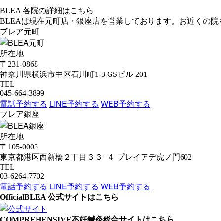
BLEA 各院の詳細はこちら
BLEAは現在
元町店・銀座店
を営業しております。お近くの院
ブレア元町
所在地
〒231-0868
神奈川県横浜市中区石川町1-3 GSビル 201
TEL
045-664-3899
電話予約する
LINE予約する
WEB予約する
ブレア銀座
所在地
〒105-0003
東京都港区西新橋２丁目３３−４ プレイアデ虎ノ門602
TEL
03-6264-7702
電話予約する
LINE予約する
WEB予約する
Official
BLEA 公式サイトはこちら
COMPREHENSIVE
不妊鍼灸総合サイトはこちら