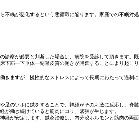
ら不眠が悪化するという悪循環に陥ります。家庭での不眠対処
師の診察が必要と判断した場合は、病院を受診して頂きます。
床下部―下垂体―副腎皮質の働きが興奮することにより起こり
働きますが、慢性的なストレスによって長期にわたって過剰に
や足のツボに鍼をすることで、神経がその刺激に反応し、脊髄
経が働き続けていると筋肉にコリ、緊張が生じます。
神経が安定します。鍼灸治療は、内分泌ホルモンと筋肉の両面