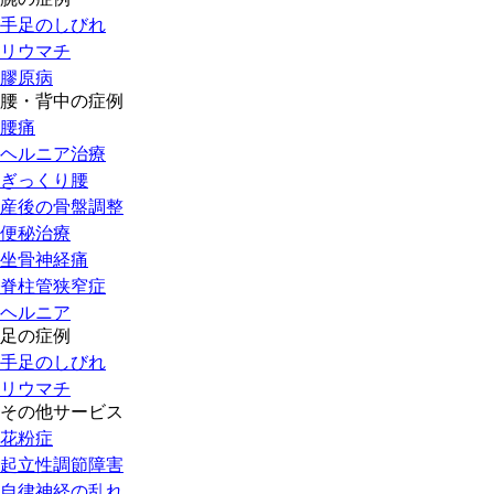
手足のしびれ
リウマチ
膠原病
腰・背中の症例
腰痛
ヘルニア治療
ぎっくり腰
産後の骨盤調整
便秘治療
坐骨神経痛
脊柱管狭窄症
ヘルニア
足の症例
手足のしびれ
リウマチ
その他サービス
花粉症
起立性調節障害
自律神経の乱れ