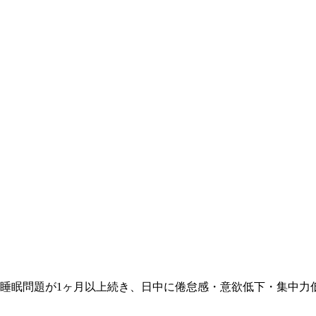
睡眠問題が1ヶ月以上続き、日中に倦怠感・意欲低下・集中力