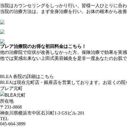
当院はカウンセリングをしっかり行い、皆様一人ひとりに合わ
当院の治療方法は、まず全身治療を行い、お体の根本から改善
ブレア治療院のお得な初回料金はこちら！
他の治療院で症状が改善しなかった方、保険治療で効果を実感
他では実感出来ない上田式美容鍼灸を是非一度あなたのお肌で
BLEA 各院の詳細はこちら
BLEAは現在
元町店・銀座店
を営業しております。お近くの院
ブレア元町
所在地
〒231-0868
神奈川県横浜市中区石川町1-3 GSビル 201
TEL
045-664-3899