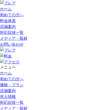
ホーム
初めての方へ
料金体系
店舗案内
対応症状一覧
メディア・取材
お問い合わせ
メニュー
ホーム
初めての方へ
価格・プラン
店舗案内
求人情報
対応症状一覧
メディア・取材