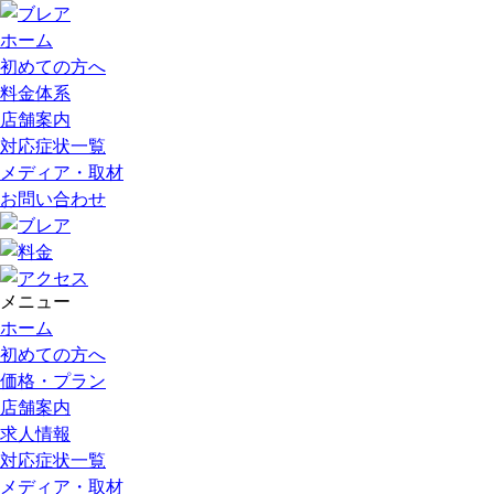
ホーム
初めての方へ
料金体系
店舗案内
対応症状一覧
メディア・取材
お問い合わせ
メニュー
ホーム
初めての方へ
価格・プラン
店舗案内
求人情報
対応症状一覧
メディア・取材