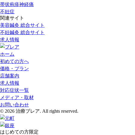
帯状疱疹神経痛
不妊症
関連サイト
美容鍼灸 総合サイト
不妊鍼灸 総合サイト
求人情報
ホーム
初めての方へ
価格・プラン
店舗案内
求人情報
対応症状一覧
メディア・取材
お問い合わせ
© 2026 治療ブレア. All rights reserved.
はじめての方限定