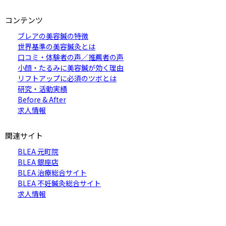
コンテンツ
ブレアの美容鍼の特徴
世界基準の美容鍼灸とは
口コミ・体験者の声／推薦者の声
小顔・たるみに美容鍼が効く理由
リフトアップに必須のツボとは
研究・活動実績
Before & After
求人情報
関連サイト
BLEA 元町院
BLEA 銀座店
BLEA 治療総合サイト
BLEA 不妊鍼灸総合サイト
求人情報