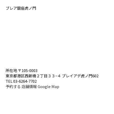
ブレア銀座虎ノ門
所在地
〒105-0003
東京都港区西新橋２丁目３３−４ プレイアデ虎ノ門602
TEL
03-6264-7702
予約する
店舗情報
Google Map