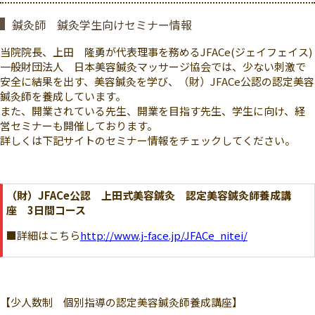
鍼灸師 鍼灸学生向けセミナー情報
当院院長、上田 隆勇が代表理事を務めるJFACe(ジェイフェイス)
一般財団法人 日本美容鍼灸マッサージ協会では、少ない刺激で
安全に結果を出す、美容鍼灸を学び、（財）JFACe公認の認定美容
鍼灸師を養成しています。
また、開業されている先生、開業を目指す先生、学生に向け、経
営セミナーも開催しております。
詳しくは下記サイトのセミナー情報をチェックしてください。
（財）JFACe公認 上田式美容鍼灸 認定美容鍼灸師養成講
座 3日間コース
■詳細はこちら
http://www.j-face.jp/JFACe_nitei/
【少人数制 個別指導の認定美容鍼灸師養成講座】