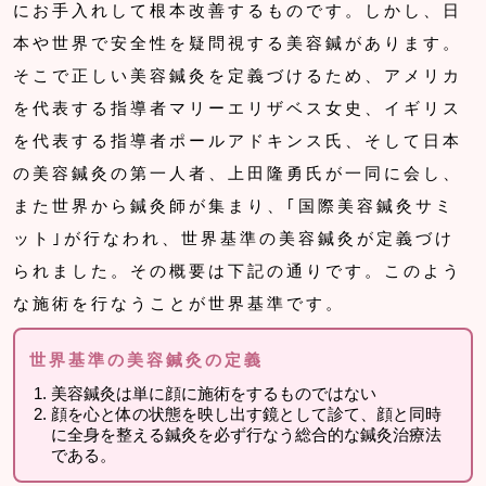
にお手入れして根本改善するものです。しかし、日
本や世界で安全性を疑問視する美容鍼があります。
そこで正しい美容鍼灸を定義づけるため、アメリカ
を代表する指導者マリーエリザベス女史、イギリス
を代表する指導者ポールアドキンス氏、そして日本
の美容鍼灸の第一人者、上田隆勇氏が一同に会し、
また世界から鍼灸師が集まり、｢国際美容鍼灸サミ
ット｣が行なわれ、世界基準の美容鍼灸が定義づけ
られました。その概要は下記の通りです。このよう
な施術を行なうことが世界基準です。
世界基準の美容鍼灸の定義
美容鍼灸は単に顔に施術をするものではない
顔を心と体の状態を映し出す鏡として診て、顔と同時
に全身を整える鍼灸を必ず行なう総合的な鍼灸治療法
である。