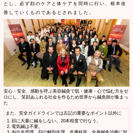
とし、必ず顔のケアと体ケアを同時に行い、根本改
善していくものであるとされました。
安心・安全、感動を呼ぶ美容鍼灸で肌・健康・心で悩む方をゼ
ロにし、笑顔あふれる社会を作るため世界から鍼灸師が集まっ
た
また、安全ガイドラインでは左記の重要なポイント以外に
顔に大量に鍼をしない。20本程度で行なう。
電気鍼は不要。
内出血管理、顔の解剖生理、皮膚科学、全身鍼灸治療に対