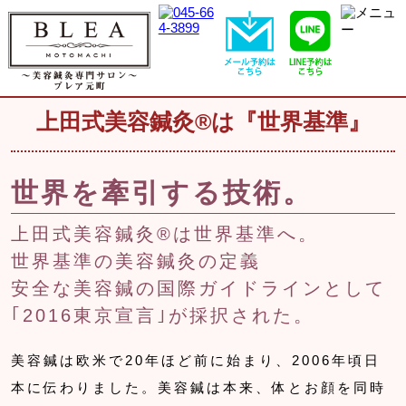
上田式美容鍼灸®は『世界基準』
世界を牽引する技術。
上田式美容鍼灸®は世界基準へ。
世界基準の美容鍼灸の定義
安全な美容鍼の国際ガイドラインとして
｢2016東京宣言｣が採択された。
美容鍼は欧米で20年ほど前に始まり、2006年頃日
本に伝わりました。美容鍼は本来、体とお顔を同時